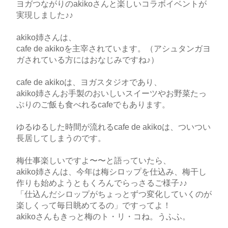
ヨガつながりのakikoさんと楽しいコラボイベントが
実現しました♪♪
akiko姉さんは、
cafe de akikoを主宰されています。（アシュタンガヨ
ガされている方にはおなじみですね♪）
cafe de akikoは、ヨガスタジオであり、
akiko姉さんお手製のおいしいスイーツやお野菜たっ
ぷりのご飯も食べれるcafeでもあります。
ゆるゆるした時間が流れるcafe de akikoは、ついつい
長居してしまうのです。
梅仕事楽しいですよ〜〜と語っていたら、
akiko姉さんは、今年は梅シロップを仕込み、梅干し
作りも始めようともくろんでらっさるご様子♪♪
「仕込んだシロップがちょっとずつ変化していくのが
楽しくって毎日眺めてるの」ですってよ！
akikoさんもきっと梅のト・リ・コね。うふふ。