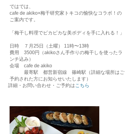
ではでは、
cafe de akiko×梅干研究家トキコの愉快なコラボ！の
ご案内です。
「梅干し料理でピカピカな美ボディを手に入れる！」
日時 ７月25日（土曜） 11時〜13時
費用 3500円（akikoさん手作りの梅干しを使ったラ
ンチ込み）
会場 cafe de akiko
最寄駅 都営新宿線 篠崎駅（詳細な場所はご
予約された方にお知らせいたします）
詳細・お問い合わせ・ご予約は
こちら