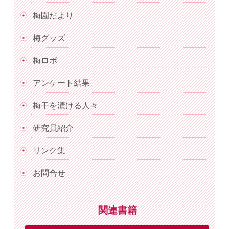
梅園だより
梅グッズ
梅ロボ
アンケート結果
梅干を漬ける人々
研究員紹介
リンク集
お問合せ
関連書籍