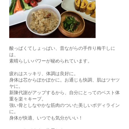
酸っぱくてしょっぱい、昔ながらの手作り梅干しに
は、
素晴らしいパワーが秘められています。
疲れはスッキリ、体調は良好に。
身体は芯からぽかぽかに。お通じも快調、肌はツヤツ
ヤに。
新陳代謝がアップするから、自分にとってのベスト体
重を楽々キープ。
強い骨としなやかな筋肉のついた美しいボディライン
に。
身体が快適、いつでも気分がいい！