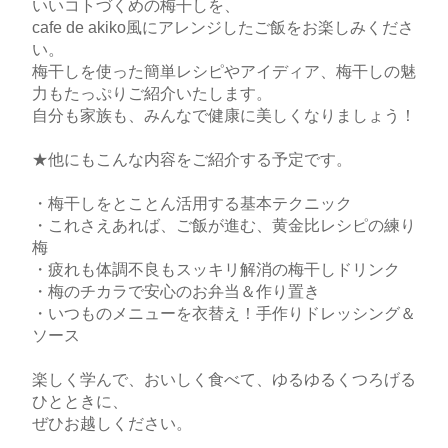
いいコトづくめの梅干しを、
cafe de akiko風にアレンジしたご飯をお楽しみくださ
い。
梅干しを使った簡単レシピやアイディア、梅干しの魅
力もたっぷりご紹介いたします。
自分も家族も、みんなで健康に美しくなりましょう！
★他にもこんな内容をご紹介する予定です。
・梅干しをとことん活用する基本テクニック
・これさえあれば、ご飯が進む、黄金比レシピの練り
梅
・疲れも体調不良もスッキリ解消の梅干しドリンク
・梅のチカラで安心のお弁当＆作り置き
・いつものメニューを衣替え！手作りドレッシング＆
ソース
楽しく学んで、おいしく食べて、ゆるゆるくつろげる
ひとときに、
ぜひお越しください。