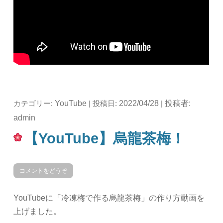
YouTube
2022/04/28
投稿者:
カテゴリー:
| 投稿日:
|
admin
【YouTube】烏龍茶梅！
コメントをどうぞ
YouTubeに「冷凍梅で作る烏龍茶梅」の作り方動画を
上げました。