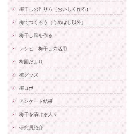
梅干しの作り方（おいしく作る）
梅でつくろう（うめぼし以外）
梅干し風を作る
レシピ 梅干しの活用
梅園だより
梅グッズ
梅ロボ
アンケート結果
梅干を漬ける人々
研究員紹介