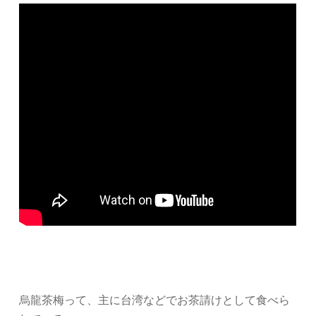
烏龍茶梅って、主に台湾などでお茶請けとして食べら