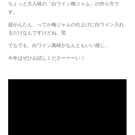
ちょっと大人味の「白ワイン梅ジャム」の作り方で
す。
超かんたん、ってか梅ジャムの仕上げに白ワイン入れ
るだけなんですけどね。笑
でもでも、白ワイン風味がなんともいい感じ。
今年はぜひお試しくださーーーい！