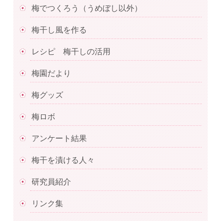
梅でつくろう（うめぼし以外）
梅干し風を作る
レシピ 梅干しの活用
梅園だより
梅グッズ
梅ロボ
アンケート結果
梅干を漬ける人々
研究員紹介
リンク集