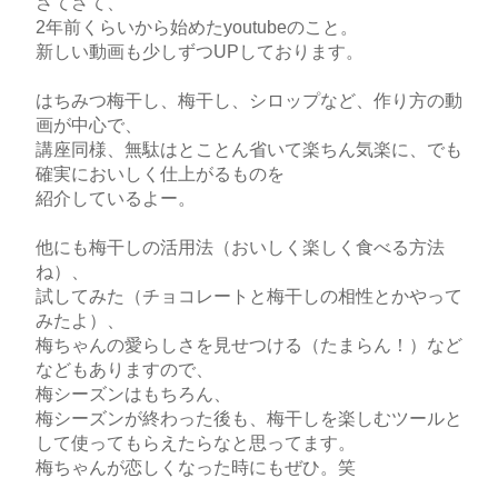
さてさて、
2年前くらいから始めたyoutubeのこと。
新しい動画も少しずつUPしております。
はちみつ梅干し、梅干し、シロップなど、作り方の動
画が中心で、
講座同様、無駄はとことん省いて楽ちん気楽に、でも
確実においしく仕上がるものを
紹介しているよー。
他にも梅干しの活用法（おいしく楽しく食べる方法
ね）、
試してみた（チョコレートと梅干しの相性とかやって
みたよ）、
梅ちゃんの愛らしさを見せつける（たまらん！）など
などもありますので、
梅シーズンはもちろん、
梅シーズンが終わった後も、梅干しを楽しむツールと
して使ってもらえたらなと思ってます。
梅ちゃんが恋しくなった時にもぜひ。笑