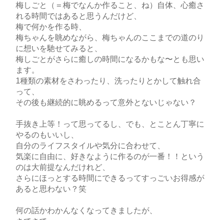
梅しごと（＝梅でなんか作ること、ね）自体、心癒さ
れる時間ではあると思うんだけど、
梅で何かを作る時、
梅ちゃんを眺めながら、梅ちゃんのここまでの道のり
に想いを馳せてみると、
梅しごとがさらに癒しの時間になるかもな〜とも思い
ます。
1種類の素材をさわったり、洗ったりとかして触れ合
って、
その後も継続的に眺めるって意外とないじゃない？
手抜き上等！って思ってるし、でも、とことん丁寧に
やるのもいいし、
自分のライフスタイルや気分に合わせて、
気楽に自由に、好きなように作るのが一番！！という
のは大前提なんだけれど、
さらにほっとする時間にできるってすっごいお得感が
あると思わない？笑
何の話かわかんなくなってきましたが、