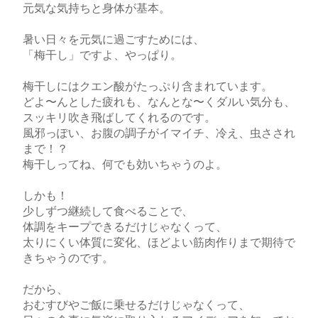
元気な気持ちと身体が基本。
暑い日々を元気に過ごすためには、
「梅干し」ですよ、やっぱり。
梅干しにはクエン酸がたっぷり含まれています。
どよ〜んとした疲れも、なんとな〜くダルい気分も、
スッキリ吹き飛ばしてくれるのです。
風邪っぽい、お腹の調子がイマイチ、冷え、虫さされ
まで！？
梅干しってね、何でも効いちゃうのよ。
しかも！
少しずつ継続して食べることで、
体調をキープできるだけじゃなくって、
太りにくい体質に変化、ほどよい筋肉作りまで期待で
きちゃうのです。
だから、
おむすびやご飯に乗せるだけじゃなくって、