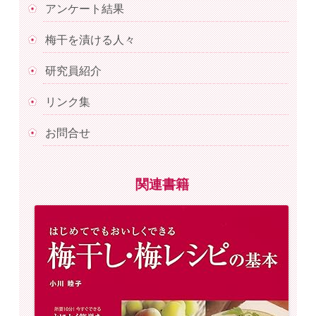
アンケート結果
梅干を漬ける人々
研究員紹介
リンク集
お問合せ
関連書籍