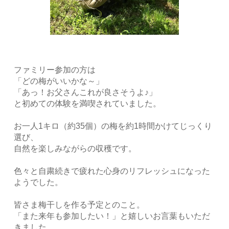
ファミリー参加の方は
「どの梅がいいかな～」
「あっ！お父さんこれが良さそうよ♪」
と初めての体験を満喫されていました。
お一人1キロ（約35個）の梅を約1時間かけてじっくり
選び、
自然を楽しみながらの収穫です。
色々と自粛続きで疲れた心身のリフレッシュになった
ようでした。
皆さま梅干しを作る予定とのこと。
「また来年も参加したい！」と嬉しいお言葉もいただ
きました。