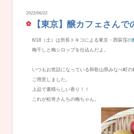
2022/06/22
【東京】醸カフェさんでの
6/18（土）は所長トキコによる東京・西荻窪の
梅干しと梅シロップを仕込んだよ。
いつもお世話になっている和歌山県みなべ町の
ご用意しました。
上品で素晴らしい香り！！
これが松嵜さんちの梅ちゃん。