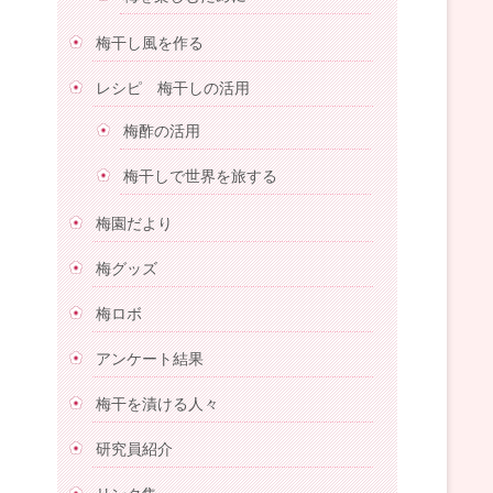
梅干し風を作る
レシピ 梅干しの活用
梅酢の活用
梅干しで世界を旅する
梅園だより
梅グッズ
梅ロボ
アンケート結果
梅干を漬ける人々
研究員紹介