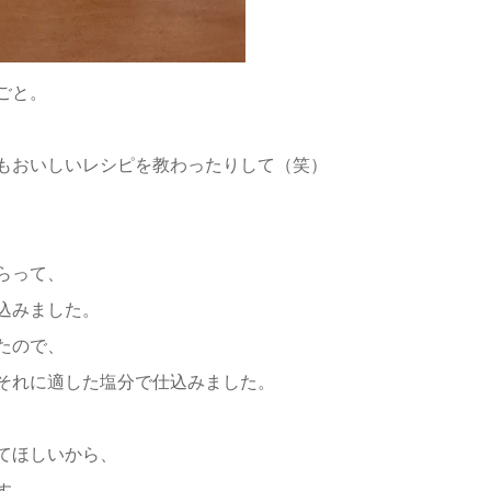
ごと。
もおいしいレシピを教わったりして（笑）
らって、
込みました。
たので、
それに適した塩分で仕込みました。
てほしいから、
す。