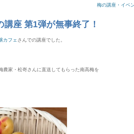
梅の講座・イベ
講座 第1弾が無事終了！
醸カフェ
さんでの講座でした。
梅農家・松嵜さんに直送してもらった南高梅を