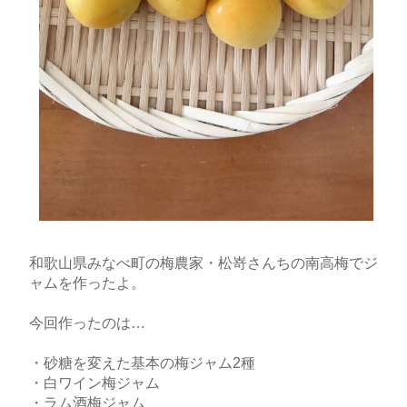
和歌山県みなべ町の梅農家・松嵜さんちの南高梅でジ
ャムを作ったよ。
今回作ったのは…
・砂糖を変えた基本の梅ジャム2種
・白ワイン梅ジャム
・ラム酒梅ジャム