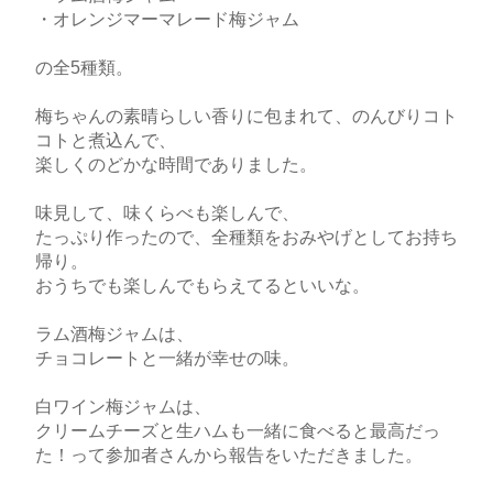
・オレンジマーマレード梅ジャム
の全5種類。
梅ちゃんの素晴らしい香りに包まれて、のんびりコト
コトと煮込んで、
楽しくのどかな時間でありました。
味見して、味くらべも楽しんで、
たっぷり作ったので、全種類をおみやげとしてお持ち
帰り。
おうちでも楽しんでもらえてるといいな。
ラム酒梅ジャムは、
チョコレートと一緒が幸せの味。
白ワイン梅ジャムは、
クリームチーズと生ハムも一緒に食べると最高だっ
た！って参加者さんから報告をいただきました。