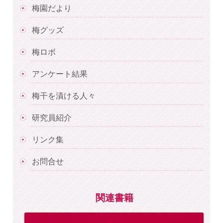
梅園だより
梅グッズ
梅ロボ
アンケート結果
梅干を漬ける人々
研究員紹介
リンク集
お問合せ
関連書籍