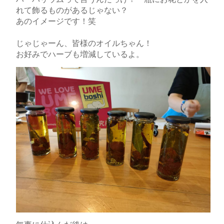
れて飾るものがあるじゃない？
あのイメージです！笑
じゃじゃーん、皆様のオイルちゃん！
お好みでハーブも増減しているよ。