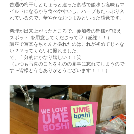
普通の梅干しとちょっと違った食感で酸味も塩味もマ
イルドになるから食べやすいし、ハーブもたっぷり入
れているので、華やかなおつまみといった感覚です。
料理が出来上がったところで、参加者の皆様が"映え
スポット"を用意してくださって♡（感謝！！）
講座で写真をちゃんと撮れたのはこれが初めてじゃな
い？？ってくらいに撮れました。
で、自分的にかなり嬉しい！！笑
（いつも写真のことをものの見事に忘れてしまうので
す〜皆様どうもありがとうございます！！！）