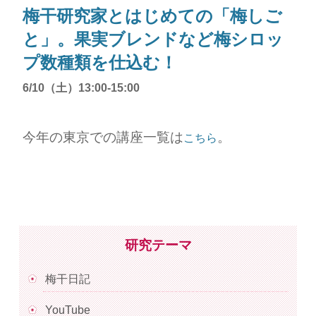
梅干研究家とはじめての「梅しご
と」。果実ブレンドなど梅シロッ
プ数種類を仕込む！
6/10（土）13:00-15:00
今年の東京での講座一覧は
。
こちら
研究テーマ
梅干日記
YouTube