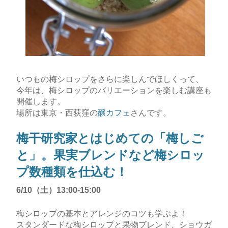
いつもの梅シロップをさらに楽しんでほしくって、
今年は、梅シロップのバリエーションを楽しむ講座も
開催します。
場所は東京・西荻窪の
醸カフェ
さんです。
梅干研究家とはじめての「梅しご
と」。果実ブレンドなど梅シロッ
プ数種類を仕込む！
6/10（土）13:00-15:00
梅シロップの基本とアレンジのコツも学ぶよ！
スタンダードな梅シロップと果物ブレンド、ショウガ