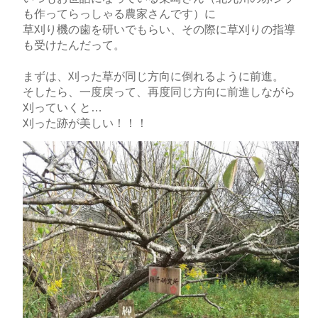
も作ってらっしゃる農家さんです）に
草刈り機の歯を研いでもらい、その際に草刈りの指導
も受けたんだって。
まずは、刈った草が同じ方向に倒れるように前進。
そしたら、一度戻って、再度同じ方向に前進しながら
刈っていくと…
刈った跡が美しい！！！