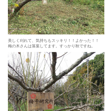
美しく刈れて、気持ちもスッキリ！！よかった！！
梅の木さんは落葉してます。すっかり秋ですね。