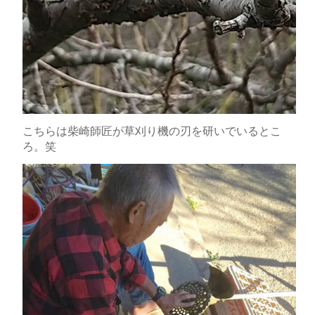
こちらは柴崎師匠が草刈り機の刃を研いでいるとこ
ろ。笑