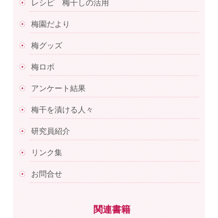
レシピ 梅干しの活用
梅園だより
梅グッズ
梅ロボ
アンケート結果
梅干を漬ける人々
研究員紹介
リンク集
お問合せ
関連書籍