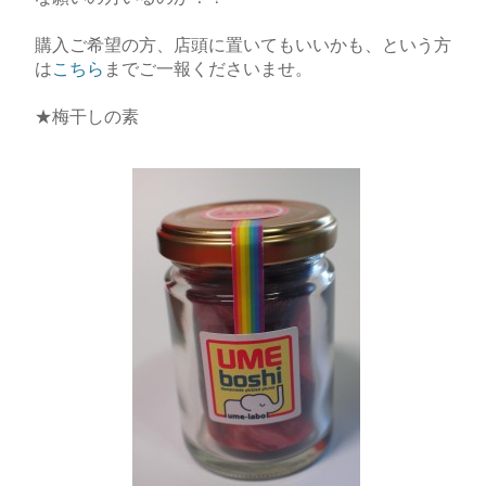
購入ご希望の方、店頭に置いてもいいかも、という方
は
こちら
までご一報くださいませ。
★梅干しの素