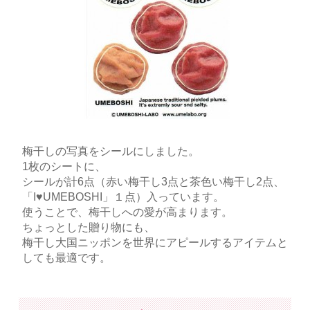
梅干しの写真をシールにしました。
1枚のシートに、
シールが計6点（赤い梅干し3点と茶色い梅干し2点、
「I♥︎UMEBOSHI」１点）入っています。
使うことで、梅干しへの愛が高まります。
ちょっとした贈り物にも、
梅干し大国ニッポンを世界にアピールするアイテムと
しても最適です。