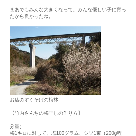
まあでもみんな大きくなって。みんな優しい子に育っ
たから良かったね。
お店のすぐそばの梅林
【竹内さんちの梅干しの作り方】
分量）
梅1キロに対して、塩100グラム、シソ1束（200g程