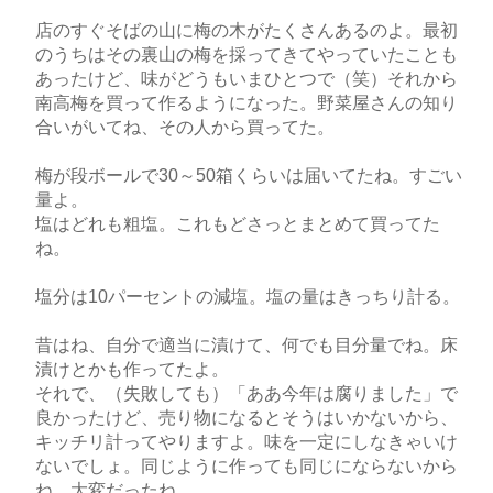
店のすぐそばの山に梅の木がたくさんあるのよ。最初
のうちはその裏山の梅を採ってきてやっていたことも
あったけど、味がどうもいまひとつで（笑）それから
南高梅を買って作るようになった。野菜屋さんの知り
合いがいてね、その人から買ってた。
梅が段ボールで30～50箱くらいは届いてたね。すごい
量よ。
塩はどれも粗塩。これもどさっとまとめて買ってた
ね。
塩分は10パーセントの減塩。塩の量はきっちり計る。
昔はね、自分で適当に漬けて、何でも目分量でね。床
漬けとかも作ってたよ。
それで、（失敗しても）「ああ今年は腐りました」で
良かったけど、売り物になるとそうはいかないから、
キッチリ計ってやりますよ。味を一定にしなきゃいけ
ないでしょ。同じように作っても同じにならないから
ね。大変だったね。