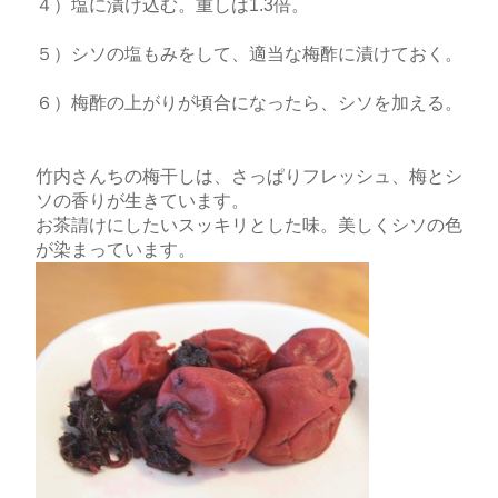
４）塩に漬け込む。重しは1.3倍。
５）シソの塩もみをして、適当な梅酢に漬けておく。
６）梅酢の上がりが頃合になったら、シソを加える。
竹内さんちの梅干しは、さっぱりフレッシュ、梅とシ
ソの香りが生きています。
お茶請けにしたいスッキリとした味。美しくシソの色
が染まっています。