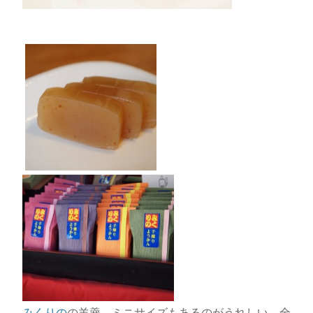
みくりの
の羊羹。ミニサイズもあるのがうれしい。全