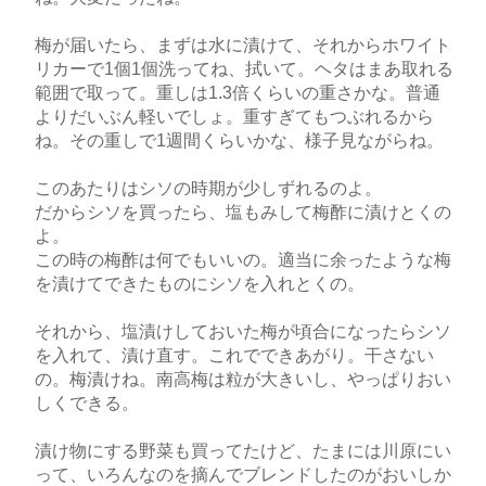
梅が届いたら、まずは水に漬けて、それからホワイト
リカーで1個1個洗ってね、拭いて。ヘタはまあ取れる
範囲で取って。重しは1.3倍くらいの重さかな。普通
よりだいぶん軽いでしょ。重すぎてもつぶれるから
ね。その重しで1週間くらいかな、様子見ながらね。
このあたりはシソの時期が少しずれるのよ。
だからシソを買ったら、塩もみして梅酢に漬けとくの
よ。
この時の梅酢は何でもいいの。適当に余ったような梅
を漬けてできたものにシソを入れとくの。
それから、塩漬けしておいた梅が頃合になったらシソ
を入れて、漬け直す。これでできあがり。干さない
の。梅漬けね。南高梅は粒が大きいし、やっぱりおい
しくできる。
漬け物にする野菜も買ってたけど、たまには川原にい
って、いろんなのを摘んでブレンドしたのがおいしか