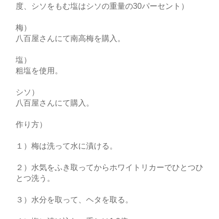
度、シソをもむ塩はシソの重量の30パーセント）
梅）
八百屋さんにて南高梅を購入。
塩）
粗塩を使用。
シソ）
八百屋さんにて購入。
作り方）
１）梅は洗って水に漬ける。
２）水気をふき取ってからホワイトリカーでひとつひ
とつ洗う。
３）水分を取って、ヘタを取る。