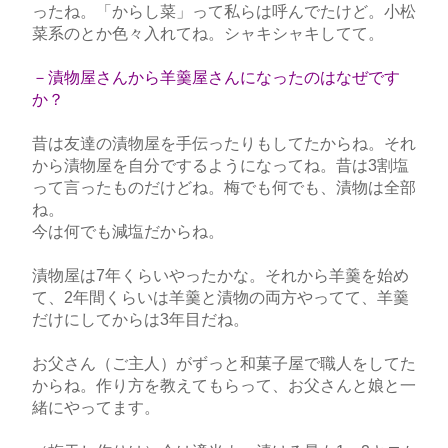
ったね。「からし菜」って私らは呼んでたけど。小松
菜系のとか色々入れてね。シャキシャキしてて。
－漬物屋さんから羊羹屋さんになったのはなぜです
か？
昔は友達の漬物屋を手伝ったりもしてたからね。それ
から漬物屋を自分でするようになってね。昔は3割塩
って言ったものだけどね。梅でも何でも、漬物は全部
ね。
今は何でも減塩だからね。
漬物屋は7年くらいやったかな。それから羊羹を始め
て、2年間くらいは羊羹と漬物の両方やってて、羊羹
だけにしてからは3年目だね。
お父さん（ご主人）がずっと和菓子屋で職人をしてた
からね。作り方を教えてもらって、お父さんと娘と一
緒にやってます。