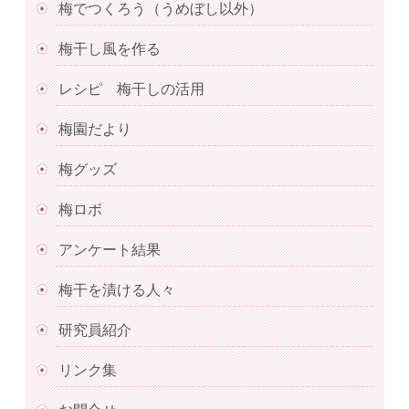
梅でつくろう（うめぼし以外）
梅干し風を作る
レシピ 梅干しの活用
梅園だより
梅グッズ
梅ロボ
アンケート結果
梅干を漬ける人々
研究員紹介
リンク集