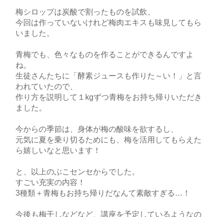
梅シロップは炭酸で割ったものを試飲、
今回は作っていないけれど梅肉エキスも味見してもら
いました。
青梅でも、色々なものを作ることができるんですよ
ね。
生徒さんたちに「酵素ジュースも作りた～い！」と言
われていたので、
作り方を説明して１kgずつ青梅をお持ち帰りいただき
ました。
今からの季節は、身体が梅の酸味を欲するし、
元気に夏を乗り切るためにも、梅を活用してもらえた
ら嬉しいなと思います！
と、以上のぶこセンセからでした。
すごい充実の内容！
3種類＋青梅もお持ち帰りだなんて素敵すぎる…！
今後も梅干しなどなど、講座を予定しているようなの