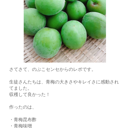
さてさて、のぶこセンセからのレポです。
生徒さんたちは、青梅の大きさやキレイさに感動され
てました。
収穫して良かった！
作ったのは、
・青梅昆布酢
・青梅味噌