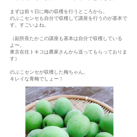
まずは前々日に梅の収穫を行うところから。
のぶこセンセも自分で収穫して講座を行うのが基本で
す。すごいよね。
（副所長たかこの講座も基本は自分で収穫している
よ〜。
東京在住トキコは農家さんから送ってもらっておりま
す）
のぶこセンセが収穫した梅ちゃん。
キレイな青梅でしょー！