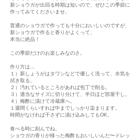
新ショウガが出回る時期は短いので、ぜひこの季節に
作ってみてくださいませ。
普通のショウガで作っても十分においしいのですが、
新ショウガで作ると香りがよくって、
本当に絶品！
この季節だけのお楽しみなのさ。
作り方は…
１）新しょうがはタワシなどで優しく洗って、水気を
拭き取る。
２）汚れているところがあれば包丁で削る。
３）適当なサイズに切り分けて、半日ほど部屋干し。
４）梅酢に漬けて冷蔵庫へ。
１週間くらいすれば中までしっかり染まります。
時間がなければ干さずに漬け込みしてもOK。
食べる時に刻んでね。
ショウガの香りが移った梅酢もおいしいんだ〜ドレッ