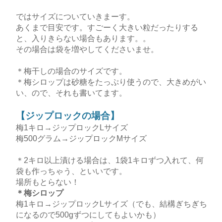
ではサイズについていきまーす。
あくまで目安です。すごーく大きい粒だったりする
と、入りきらない場合もあります。。
その場合は袋を増やしてくださいませ。
＊梅干しの場合のサイズです。
＊梅シロップは砂糖をたっぷり使うので、大きめがい
い、ので、それも書いてます。
【ジップロックの場合】
梅1キロ→ジップロックLサイズ
梅500グラム→ジップロックMサイズ
＊2キロ以上漬ける場合は、1袋1キロずつ入れて、何
袋も作っちゃう、といいです。
場所もとらない！
＊梅シロップ
梅1キロ→ジップロックLサイズ（でも、結構ぎちぎち
になるので500gずつにしてもよいかも）