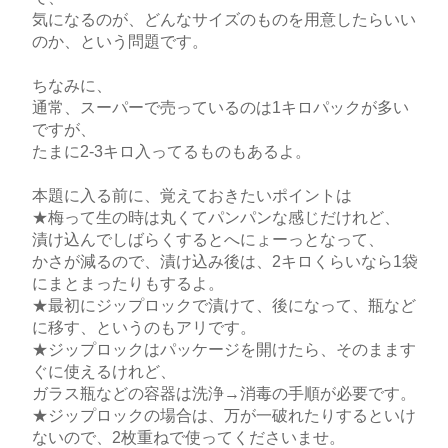
気になるのが、どんなサイズのものを用意したらいい
のか、という問題です。
ちなみに、
通常、スーパーで売っているのは1キロパックが多い
ですが、
たまに2-3キロ入ってるものもあるよ。
本題に入る前に、覚えておきたいポイントは
★梅って生の時は丸くてパンパンな感じだけれど、
漬け込んでしばらくするとへにょーっとなって、
かさが減るので、漬け込み後は、2キロくらいなら1袋
にまとまったりもするよ。
★最初にジップロックで漬けて、後になって、瓶など
に移す、というのもアリです。
★ジップロックはパッケージを開けたら、そのまます
ぐに使えるけれど、
ガラス瓶などの容器は洗浄→消毒の手順が必要です。
★ジップロックの場合は、万が一破れたりするといけ
ないので、2枚重ねで使ってくださいませ。