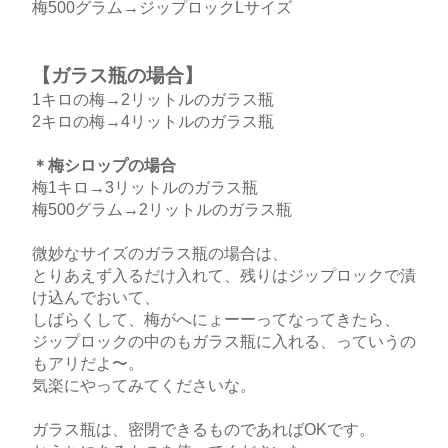
梅500グラム→ジップロックLサイズ
【ガラス瓶の場合】
1キロの梅→2リットルのガラス瓶
2キロの梅→4リットルのガラス瓶
＊梅シロップの場合
梅1キロ→3リットルのガラス瓶
梅500グラム→2リットルのガラス瓶
微妙なサイズのガラス瓶の場合は、
とりあえず入るだけ入れて、残りはジップロックで漬
け込んでおいて、
しばらくして、梅がへにょーーってなってきたら、
ジップロックの中のもガラス瓶に入れる、っていうの
もアリだよ〜。
気楽にやってみてくださいな。
ガラス瓶は、密閉できるものであればOKです。