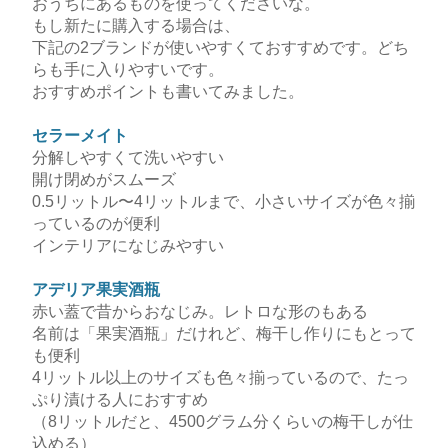
おうちにあるものを使ってくださいな。
もし新たに購入する場合は、
下記の2ブランドが使いやすくておすすめです。どち
らも手に入りやすいです。
おすすめポイントも書いてみました。
セラーメイト
分解しやすくて洗いやすい
開け閉めがスムーズ
0.5リットル〜4リットルまで、小さいサイズが色々揃
っているのが便利
インテリアになじみやすい
アデリア果実酒瓶
赤い蓋で昔からおなじみ。レトロな形のもある
名前は「果実酒瓶」だけれど、梅干し作りにもとって
も便利
4リットル以上のサイズも色々揃っているので、たっ
ぷり漬ける人におすすめ
（8リットルだと、4500グラム分くらいの梅干しが仕
込める）