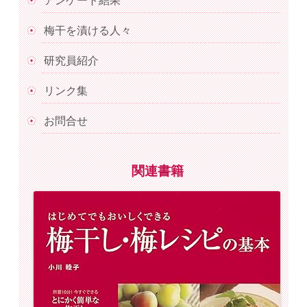
アンケート結果
梅干を漬ける人々
研究員紹介
リンク集
お問合せ
関連書籍