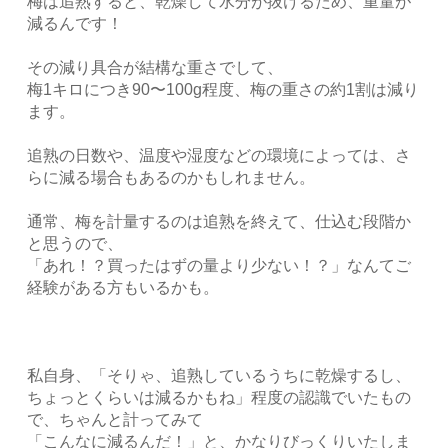
梅は追熟すると、乾燥して水分が抜けるため、重量が
減るんです！
その減り具合が結構な重さでして、
梅1キロにつき90〜100g程度、梅の重さの約1割は減り
ます。
追熟の日数や、温度や湿度などの環境によっては、さ
らに減る場合もあるのかもしれません。
通常、梅を計量するのは追熟を終えて、仕込む段階か
と思うので、
「あれ！？買ったはずの量より少ない！？」なんてご
経験がある方もいるかも。
私自身、「そりゃ、追熟しているうちに乾燥するし、
ちょっとくらいは減るかもね」程度の認識でいたもの
で、ちゃんと計ってみて
「こんなに減るんだ！」と、かなりびっくりいたしま