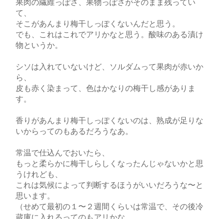
果肉の繊維っぽさ、果物っぽさがそのまま残ってい
て、
そこがあんまり梅干しっぽくないんだと思う。
でも、これはこれでアリかなと思う。酸味のある漬け
物というか。
シソは入れていないけど、ソルダムって果肉が赤いか
ら、
皮も赤く染まって、色はかなりの梅干し感がありま
す。
香りがあんまり梅干しっぽくないのは、熟成が足りな
いからってのもあるだろうなあ。
常温で仕込んでおいたら、
もっと柔らかに梅干しらしくなったんじゃないかと思
うけれども、
これは気候によって判断するほうがいいだろうな〜と
思います。
（せめて最初の１〜２週間くらいは常温で、その後冷
蔵庫に入れるってのもアリかな…