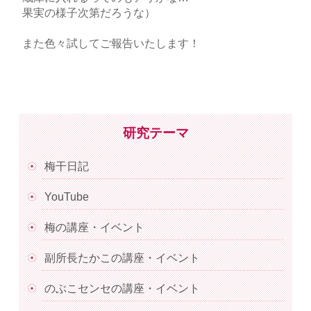
果実の様子次第だろうな）
また色々試してご報告いたします！
研究テーマ
梅干日記
YouTube
梅の講座・イベント
副所長たかこの講座・イベント
のぶこセンセの講座・イベント