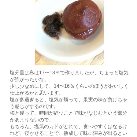
塩分量は私は17〜18％で作りましたが、ちょっと塩気
が強かったかな。
少し少なめにして、14〜16％くらいのほうがおいしく
仕上がるかと思います。
塩が多過ぎると、塩気が勝って、果実の味が負けちゃ
う感じがするのです。
梅と違って、時間が経つことで味がなじむという部分
があまりないので、
もちろん、塩気のカドがとれて、食べやすくはなるけ
れど、寝かせることで、熟成して味に深みが出るとい