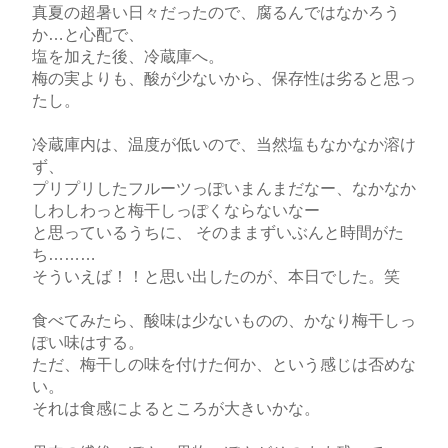
真夏の超暑い日々だったので、腐るんではなかろう
か…と心配で、
塩を加えた後、冷蔵庫へ。
梅の実よりも、酸が少ないから、保存性は劣ると思っ
たし。
冷蔵庫内は、温度が低いので、当然塩もなかなか溶け
ず、
プリプリしたフルーツっぽいまんまだなー、なかなか
しわしわっと梅干しっぽくならないなー
と思っているうちに、 そのままずいぶんと時間がた
ち………
そういえば！！と思い出したのが、本日でした。笑
食べてみたら、酸味は少ないものの、かなり梅干しっ
ぽい味はする。
ただ、梅干しの味を付けた何か、という感じは否めな
い。
それは食感によるところが大きいかな。