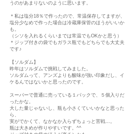
うのがあまりないのように思います。
＊私は塩分18％で作ったので、常温保存してますが、
塩分少なめで作った場合は冷蔵庫保管のほうがいいか
も。
（シソを入れるくらいまでは常温でもOKかと思う）
＊ジップ付きの袋でもガラス瓶でもどちらでも大丈夫
です♪
【ソルダム】
昨年はソルダムで挑戦してみました。
ソルダムって、アンズよりも酸味が強い印象だし、イ
ケるんではないかと思ったのです。
スーパーで普通に売っている１パックで、５個入りだ
ったかな。
大した量じゃないし、瓶も小さくていいかなと思った
ら、
実がでかくて、なかなか入らずちょっと苦戦…。
瓶は大きめが作りやすいです。^^