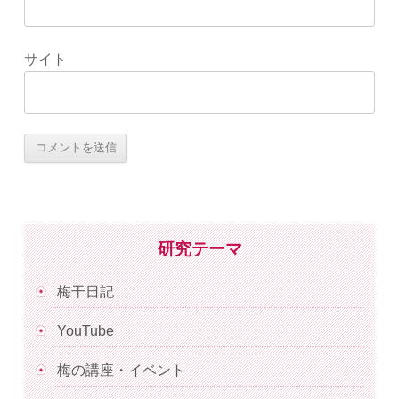
サイト
研究テーマ
梅干日記
YouTube
梅の講座・イベント