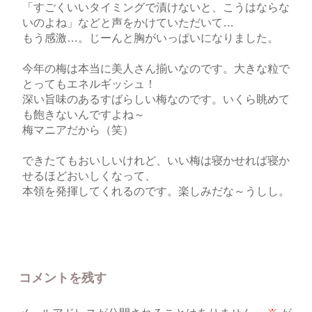
「すごくいいタイミングで漬けないと、こうはならな
いのよね」などと声をかけていただいて…
もう感激…。じーんと胸がいっぱいになりました。
今年の梅は本当に美人さん揃いなのです。大きな粒で
とってもエネルギッシュ！
深い旨味のあるすばらしい梅なのです。いくら眺めて
も飽きないんですよね～
梅マニアだから（笑）
できたてもおいしいけれど、いい梅は寝かせれば寝か
せるほどおいしくなって、
本領を発揮してくれるのです。楽しみだな～うしし。
コメントを残す