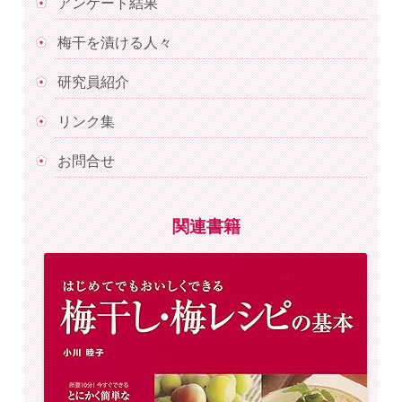
アンケート結果
梅干を漬ける人々
研究員紹介
リンク集
お問合せ
関連書籍