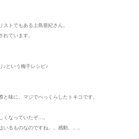
リストでもある上島亜紀さん。
されています。
♪という梅干レシピ♪
際と味に、マジでべっくらしたトキコです。
しくなっていたぞ…。
はいるものなのですね。。感動。。。