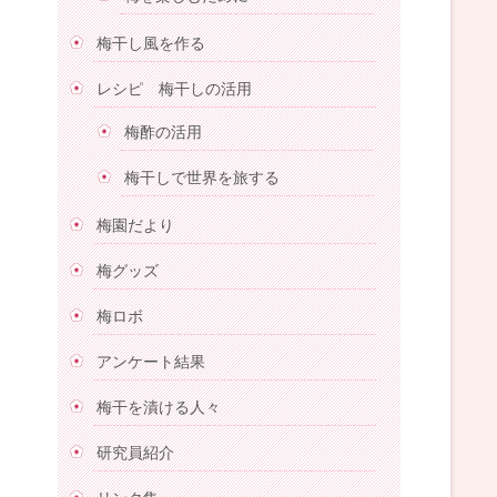
梅干し風を作る
レシピ 梅干しの活用
梅酢の活用
梅干しで世界を旅する
梅園だより
梅グッズ
梅ロボ
アンケート結果
梅干を漬ける人々
研究員紹介