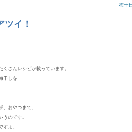
梅干
アツイ！
たくさんレシピが載っています。
梅干しを
飯、おやつまで、
ゃうのです。
ですよ。