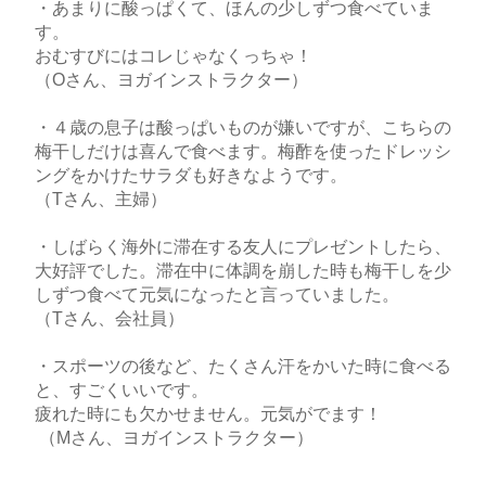
・あまりに酸っぱくて、ほんの少しずつ食べていま
す。
おむすびにはコレじゃなくっちゃ！
（Oさん、ヨガインストラクター）
・４歳の息子は酸っぱいものが嫌いですが、こちらの
梅干しだけは喜んで食べます。梅酢を使ったドレッシ
ングをかけたサラダも好きなようです。
（Tさん、主婦）
・しばらく海外に滞在する友人にプレゼントしたら、
大好評でした。滞在中に体調を崩した時も梅干しを少
しずつ食べて元気になったと言っていました。
（Tさん、会社員）
・スポーツの後など、たくさん汗をかいた時に食べる
と、すごくいいです。
疲れた時にも欠かせません。元気がでます！
（Mさん、ヨガインストラクター）