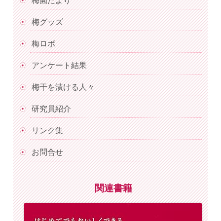
梅園だより
梅グッズ
梅ロボ
アンケート結果
梅干を漬ける人々
研究員紹介
リンク集
お問合せ
関連書籍