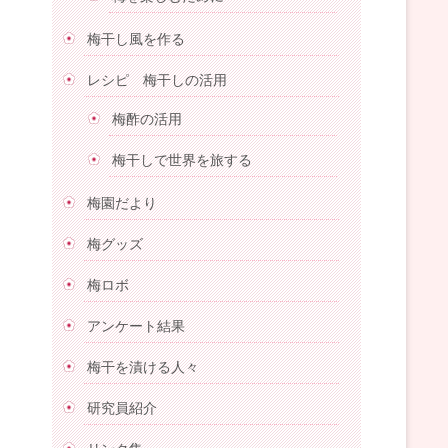
梅干し風を作る
レシピ 梅干しの活用
梅酢の活用
梅干しで世界を旅する
梅園だより
梅グッズ
梅ロボ
アンケート結果
梅干を漬ける人々
研究員紹介