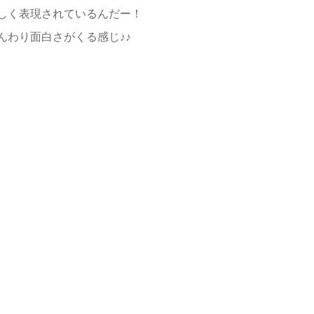
しく表現されているんだー！
んわり面白さがくる感じ♪♪