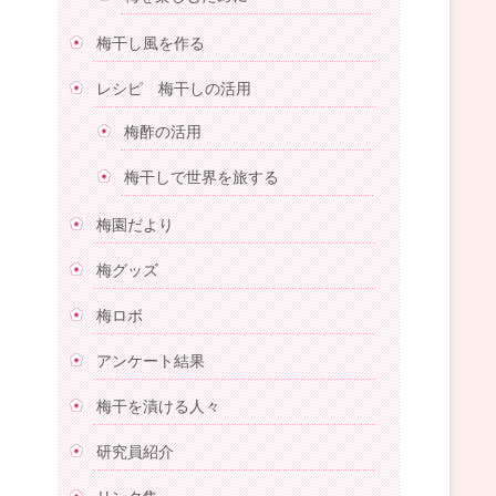
梅干し風を作る
レシピ 梅干しの活用
梅酢の活用
梅干しで世界を旅する
梅園だより
梅グッズ
梅ロボ
アンケート結果
梅干を漬ける人々
研究員紹介