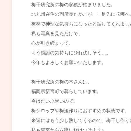
梅干研究所の梅の収穫が始まりました。
北九州在住の副所長たかこが、一足先に収穫へ
梅林で神聖な気持ちになったと話してくれまし
私も写真を見ただけで、
心が引き締まって、
もう感謝の気持ちにひれ伏しそう…。
今年もよろしくお願いいたします。
梅干研究所の梅の木さんは、
福岡県新宮町で暮らしています。
今はだいぶ青いので、
梅シロップや梅酒作りにおすすめの状態です。
来週にはもう少し熟してくるので、梅干し作り
私も東京から収穫に駆けつけます♪