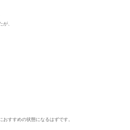
。
たが、
におすすめの状態になるはずです。