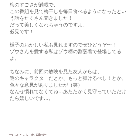
梅のすごさが満載で、
この番組を見て梅干しを毎日食べるようになったとい
う話をたくさん聞きました！
だって美しくなれちゃうのですよ。
必見です！
様子のおかしい私も見れますのでぜひどうぞ〜！
ゾウさんを愛する私はゾウ柄の割烹着で登場してる
よ。
ちなみに、前回の放映を見た友人からは、
謎のキャラクターだとか、もっと弾けるべし！とか、
色々な意見がありましたが（笑）
なんせ慣れてなくてね…あたたかく見守っていただけ
たら嬉しいです…。
コメントを残す