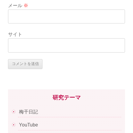
メール
※
サイト
研究テーマ
梅干日記
YouTube