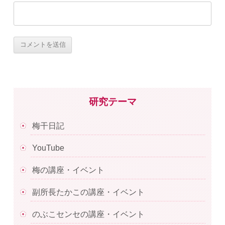
研究テーマ
梅干日記
YouTube
梅の講座・イベント
副所長たかこの講座・イベント
のぶこセンセの講座・イベント