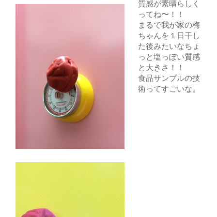
質感が素晴らしく
ってね〜！！
まるで我が家の梅
ちゃんを１日干し
た後みたいなちょ
っと塩っぽい質感
と大きさ！！
食品サンプルの技
術ってすごいな。