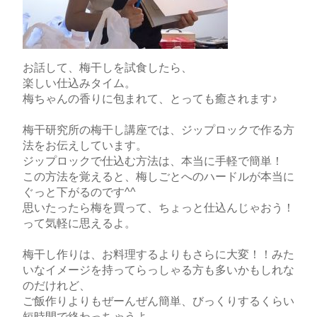
お話して、梅干しを試食したら、
楽しい仕込みタイム。
梅ちゃんの香りに包まれて、とっても癒されます♪
梅干研究所の梅干し講座では、ジップロックで作る方
法をお伝えしています。
ジップロックで仕込む方法は、本当に手軽で簡単！
この方法を覚えると、梅しごとへのハードルが本当に
ぐっと下がるのです^^
思いたったら梅を買って、ちょっと仕込んじゃおう！
って気軽に思えるよ。
梅干し作りは、お料理するよりもさらに大変！！みた
いなイメージを持ってらっしゃる方も多いかもしれな
のだけれど、
ご飯作りよりもぜーんぜん簡単、びっくりするくらい
短時間で終わっちゃうよ。