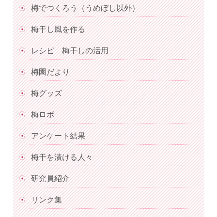
梅でつくろう（うめぼし以外）
梅干し風を作る
レシピ 梅干しの活用
梅園だより
梅グッズ
梅ロボ
アンケート結果
梅干を漬ける人々
研究員紹介
リンク集