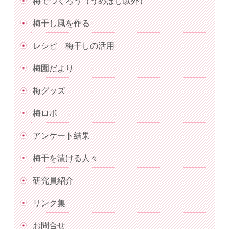
梅でつくろう（うめぼし以外）
梅干し風を作る
レシピ 梅干しの活用
梅園だより
梅グッズ
梅ロボ
アンケート結果
梅干を漬ける人々
研究員紹介
リンク集
お問合せ