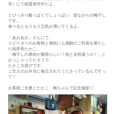
市）にて絶賛発売中だよ。
とびっきり酸っぱくてしょっぱい、昔ながらの梅干し
です。
食べるともりもり元気が湧いてくるよ。
「あおあお」さんにて、
リピーターのお客様と偶然にも感動のご対面を果たし
た副所長たかこ。
「梅干しの果肉が素晴らしい！他と全然違うの！」と
おっしゃってたそうで、
たかこ大喜びです。
ご主人のお弁当に毎日入れてくださっているんですっ
て！
お客様ご夫妻とたかこ、梅ちゃんで記念撮影♡