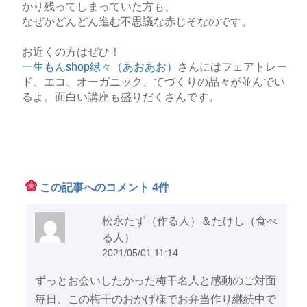
かり残ってしまっていた方も、
なぜかどんどん進む不思議な赤じそなのです。
お近くの方はぜひ！
一生もんshop緑々（あおあお）
さんにはフェアトレー
ド、エコ、オーガニック、てづくりの品々が並んでい
るよ。面白い講座も盛りだくさんです。
この記事へのコメント 4件
松永たず（作る人）＆たけし（食べ
る人）
2021/05/01 11:14
ずっとお会いしたかった梅干名人と感動のご対面
毎日、この梅干のおかげ様でお弁当作り継続中で