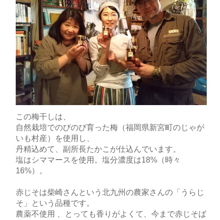
この梅干しは、
自然栽培でのびのび育った梅（福岡県新宮町のじゃが
いも村産）を使用し、
丹精込めて、副所長たかこが仕込んでいます。
塩はシママースを使用。塩分濃度は18%（時々
16%）。
赤じそは柴崎さんという北九州の農家さんの「うらじ
そ」という品種です。
農薬不使用 、とっても香りがよくて、今まで赤じそば