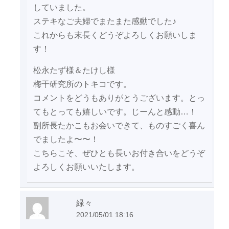
していました。
ステキなご夫婦でまたまた感動でした♪
これからも末長くどうぞよろしくお願いしま
す！
松永たず様＆たけし様
梅干研究所のトキコです。
コメントをどうもありがとうございます。とっ
てもとっても嬉しいです。じーんと感動…！
副所長たかこもお会いできて、ものすごく喜ん
でましたよ〜〜！
こちらこそ、ぜひとも長いお付き合いをどうぞ
よろしくお願いいたします。
緑々
2021/05/01 18:16