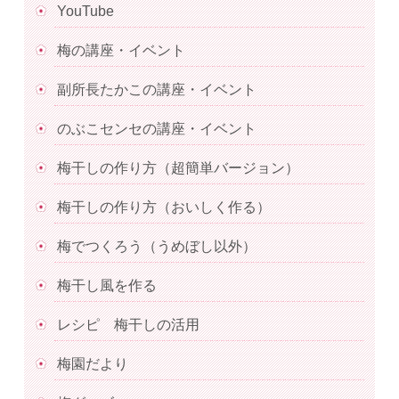
YouTube
梅の講座・イベント
副所長たかこの講座・イベント
のぶこセンセの講座・イベント
梅干しの作り方（超簡単バージョン）
梅干しの作り方（おいしく作る）
梅でつくろう（うめぼし以外）
梅干し風を作る
レシピ 梅干しの活用
梅園だより