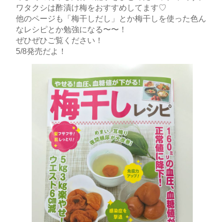
ワタクシは酢漬け梅をおすすめしてます♡
他のページも「梅干しだし」とか梅干しを使った色ん
なレシピとか勉強になる〜〜！
ぜひぜひご覧ください！
5/8発売だよ！