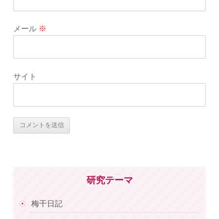
メール
※
サイト
研究テーマ
梅干日記