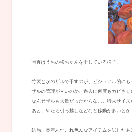
写真はうちの梅ちゃんを干している様子。
竹製とかのザルで干すのが、ビジュアル的にも
ザルの管理が甘いのか、過去に何度もカビさせ
なんせザルも大量だったからな…。特大サイズ
あと、やたら引っ越しなどなど移動が多いとか
結局、長年あれこれ色んなアイテムを試したあ