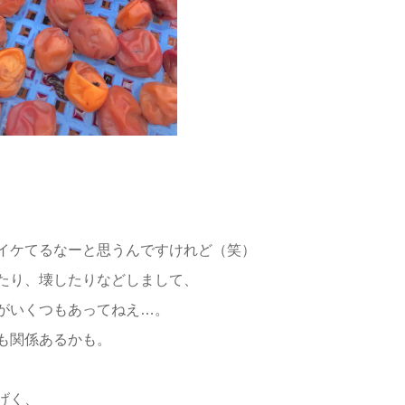
イケてるなーと思うんですけれど（笑）
たり、壊したりなどしまして、
がいくつもあってねえ…。
も関係あるかも。
げく、