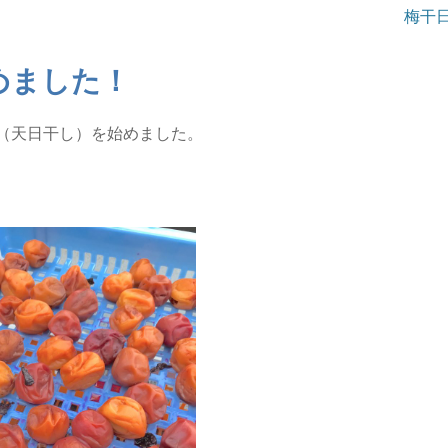
梅干
めました！
（天日干し）を始めました。