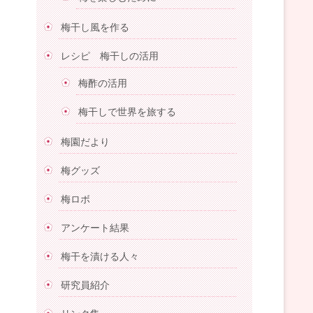
梅干し風を作る
レシピ 梅干しの活用
梅酢の活用
梅干しで世界を旅する
梅園だより
梅グッズ
梅ロボ
アンケート結果
梅干を漬ける人々
研究員紹介