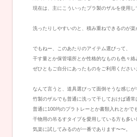
現在は、主にこういったプラ製のザルを使用し
洗ったりしやすいのと、積み重ねできるのが楽
でもねー、このあたりのアイテム選びって、
干す量とか保管場所とか性格的なものも色々絡
ぜひともご自分にあったものをご利用ください
なんて言うと、道具選びって面倒そうな感じが
竹製のザルでも普通に洗って干しておけば通常
普通に100均のプラトレーとか書類入れとかで
干物用の吊るすタイプを愛用している方も多い
気楽に試してみるのが一番であります〜〜。