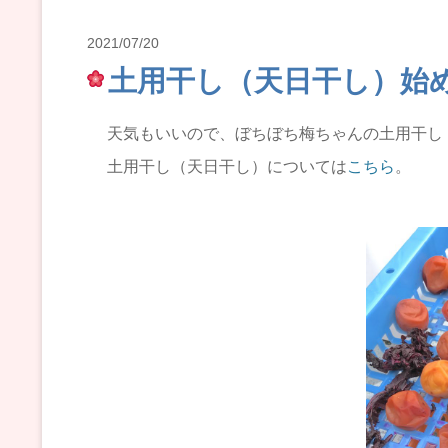
2021/07/20
土用干し（天日干し）始
天気もいいので、ぼちぼち梅ちゃんの土用干し
土用干し（天日干し）については
こちら
。