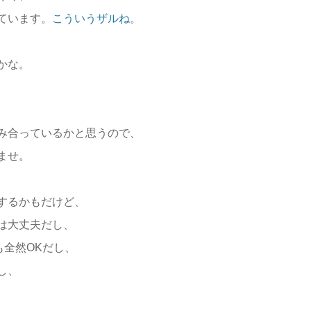
ています。
こういうザルね
。
かな。
み合っているかと思うので、
ませ。
するかもだけど、
は大丈夫だし、
も全然OKだし、
し、