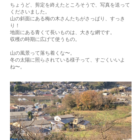
ちょうど、剪定を終えたところそうで、写真を送って
くださいました。
山の斜面にある梅の木さんたちがさっぱり、すっき
り！
地面にある青くて長いものは、大きな網です。
収穫の時期に広げて使うもの。
山の風景って落ち着くな〜。
冬の太陽に照らされている様子って、すごくいいよ
ね〜。