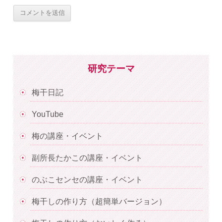
研究テーマ
梅干日記
YouTube
梅の講座・イベント
副所長たかこの講座・イベント
のぶこセンセの講座・イベント
梅干しの作り方（超簡単バージョン）