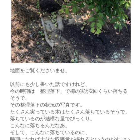
地面をご覧くださいませ。
以前にも少し書いた話ですけれど、
今の時期は「整理落下」で梅の実が2回くらい落ちる
そうで、
その整理落下の状況の写真です。
たくさん実っている木はたくさん落ちているそうで、
落ちているのが結構な量でびっくり。
こんなに落ちるんだなあ。
そして、こんなに落ちているのに、
時期になれば十分な収穫量が採れるというのがすごい