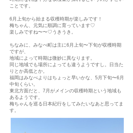
ことです。
6月上旬から始まる収穫時期が楽しみです！
梅ちゃん、元気に順調に育っています♡
楽しみですね〜〜♡うきうき。
ちなみに、みなべ町は主に6月上旬〜下旬が収穫時期
ですが、
地域によって時期は微妙に異なります。
同じ地域でも場所によっても違うようですし。日当た
りとか高低とか。
福岡はみなべよりはちょっと早いかな、5月下旬〜6月
中旬くらい。
東北方面だと、7月がメインの収穫時期という地域も
あるようです。
梅ちゃんを巡る日本紀行をしてみたいなあと思ってま
す。