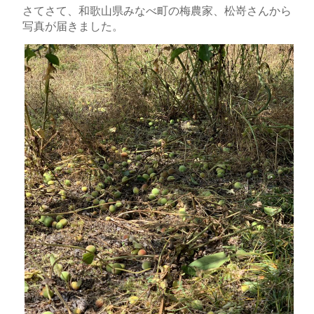
さてさて、和歌山県みなべ町の梅農家、松嵜さんから
写真が届きました。