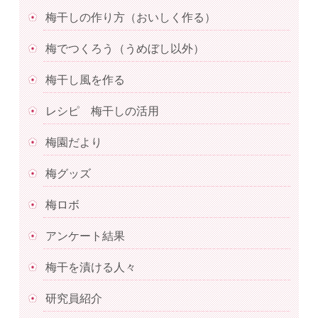
梅干しの作り方（おいしく作る）
梅でつくろう（うめぼし以外）
梅干し風を作る
レシピ 梅干しの活用
梅園だより
梅グッズ
梅ロボ
アンケート結果
梅干を漬ける人々
研究員紹介