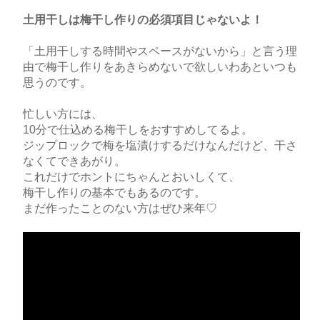
土用干しは梅干し作りの必須項目じゃないよ！
「土用干しする時間やスペースがないから」と言う理
由で梅干し作りをあきらめないで欲しいわあといつも
思うのです。
忙しい方には、
10分で仕込める梅干しをおすすめしてるよ。
ジップロックで梅を塩漬けするだけなんだけど、干さ
なくてできあがり。
これだけでホントにちゃんとおいしくて、
梅干し作りの基本でもあるのです。
まだ作ったことのない方はぜひ来年♡