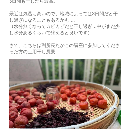
3日間も干したら最高。
最近は気温も高いので、地域によっては3日間だと干
し過ぎになることもあるかも…。
（水分無くなってカピカピだと干し過ぎ…中がまだ少
し水分あるくらいで終えると良いです）
さて、こちらは副所長たかこの講座に参加してくださ
った方の土用干し風景