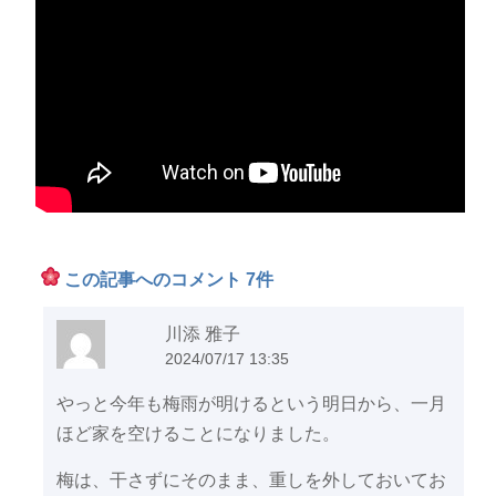
この記事へのコメント 7件
川添 雅子
2024/07/17 13:35
やっと今年も梅雨が明けるという明日から、一月
ほど家を空けることになりました。
梅は、干さずにそのまま、重しを外しておいてお