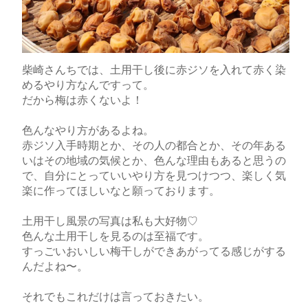
柴崎さんちでは、土用干し後に赤ジソを入れて赤く染
めるやり方なんですって。
だから梅は赤くないよ！
色んなやり方があるよね。
赤ジソ入手時期とか、その人の都合とか、その年ある
いはその地域の気候とか、色んな理由もあると思うの
で、自分にとっていいやり方を見つけつつ、楽しく気
楽に作ってほしいなと願っております。
土用干し風景の写真は私も大好物♡
色んな土用干しを見るのは至福です。
すっごいおいしい梅干しができあがってる感じがする
んだよね〜。
それでもこれだけは言っておきたい。