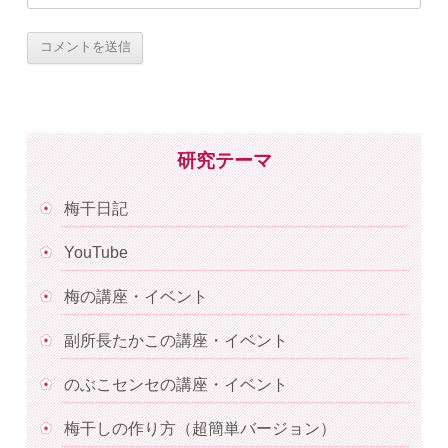
研究テーマ
梅干日記
YouTube
梅の講座・イベント
副所長たかこの講座・イベント
のぶこセンセの講座・イベント
梅干しの作り方（超簡単バージョン）