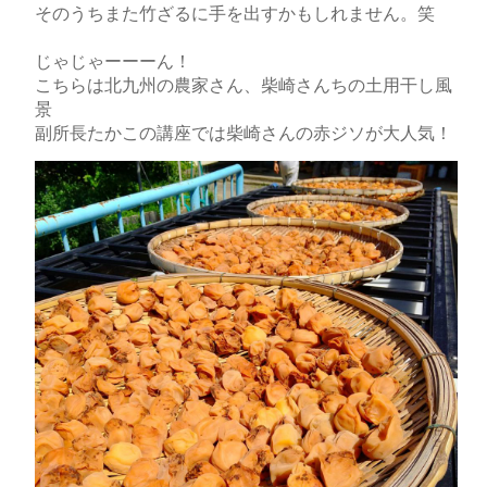
そのうちまた竹ざるに手を出すかもしれません。笑
じゃじゃーーーん！
こちらは北九州の農家さん、柴崎さんちの土用干し風
景
副所長たかこの講座では柴崎さんの赤ジソが大人気！