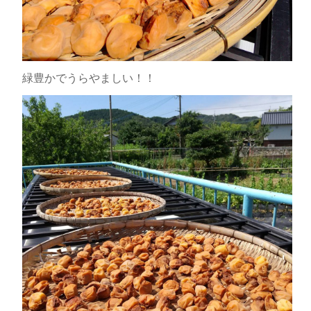
緑豊かでうらやましい！！