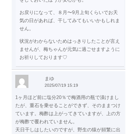
お戻りになって、８月〜9月上旬くらいでお天
気の日があれば、干してみてもいいかもしれま
せん。
状況がわからないためはっきりしたことが言え
ませんが、梅ちゃんが元気に過ごせますように
お祈りしております♡
まゆ
2025/07/19 15:19
1ヶ月ほど前に塩分20％で梅酒用の瓶で漬けまし
たが、重石を乗せることができず、そのままつけ
ています。梅酢は上がってきていますが、上の方
が梅酢で覆われていません。
天日干しはしたいのですが、野生の猿が頻繁に出