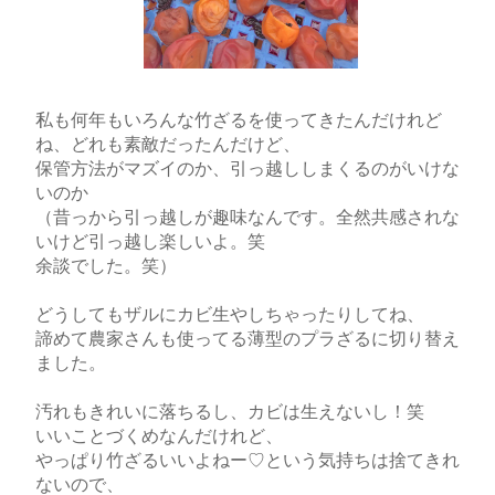
私も何年もいろんな竹ざるを使ってきたんだけれど
ね、どれも素敵だったんだけど、
保管方法がマズイのか、引っ越ししまくるのがいけな
いのか
（昔っから引っ越しが趣味なんです。全然共感されな
いけど引っ越し楽しいよ。笑
余談でした。笑）
どうしてもザルにカビ生やしちゃったりしてね、
諦めて農家さんも使ってる薄型のプラざるに切り替え
ました。
汚れもきれいに落ちるし、カビは生えないし！笑
いいことづくめなんだけれど、
やっぱり竹ざるいいよねー♡という気持ちは捨てきれ
ないので、