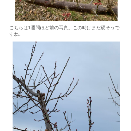
こちらは1週間ほど前の写真。この時はまだ硬そうで
すね。