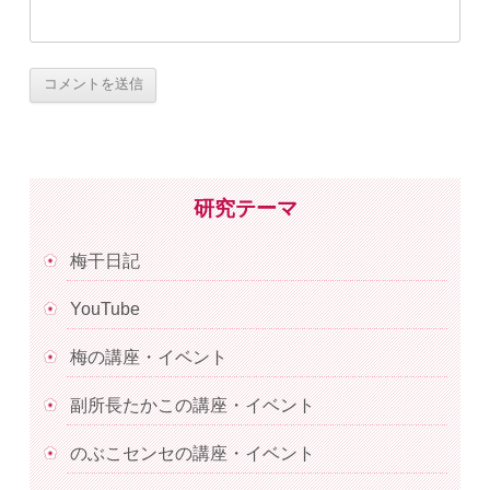
研究テーマ
梅干日記
YouTube
梅の講座・イベント
副所長たかこの講座・イベント
のぶこセンセの講座・イベント