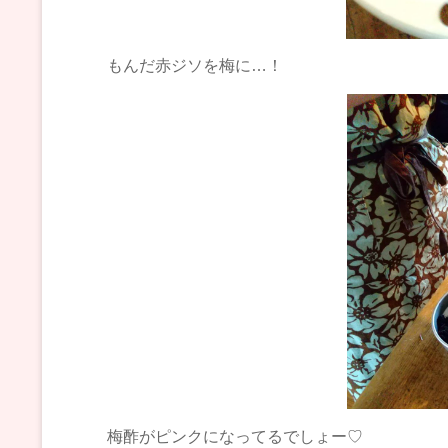
もんだ赤ジソを梅に…！
梅酢がピンクになってるでしょー♡