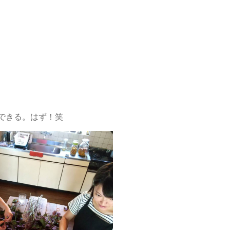
できる。はず！笑