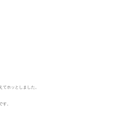
、
えてホッとしました。
です。