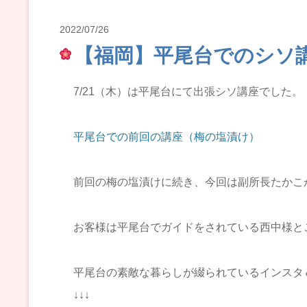
2022/07/26
【福岡】平尾台でのシソ
7/21（木）は平尾台にて出張シソ講座でした。
平尾台での前回の講座（梅の塩漬け）
前回の梅の塩漬けに続き、今回は副所長たかこ
お客様は平尾台でガイドをされている西中様と
平尾台の素敵な暮らしが綴られているインスタ
↓↓↓