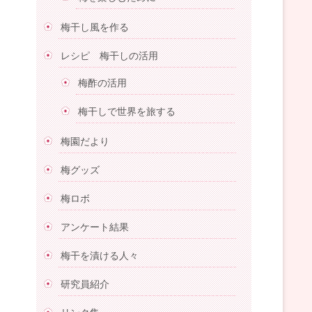
梅干し風を作る
レシピ 梅干しの活用
梅酢の活用
梅干しで世界を旅する
梅園だより
梅グッズ
梅ロボ
アンケート結果
梅干を漬ける人々
研究員紹介