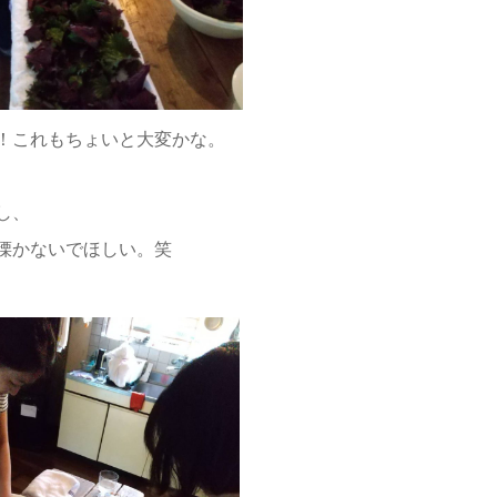
！これもちょいと大変かな。
し、
慄かないでほしい。笑