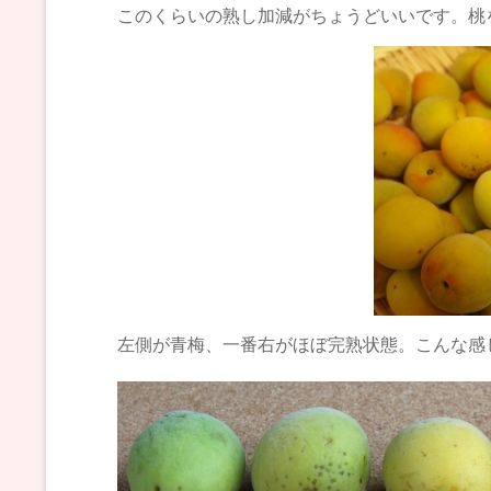
このくらいの熟し加減がちょうどいいです。桃
左側が青梅、一番右がほぼ完熟状態。こんな感