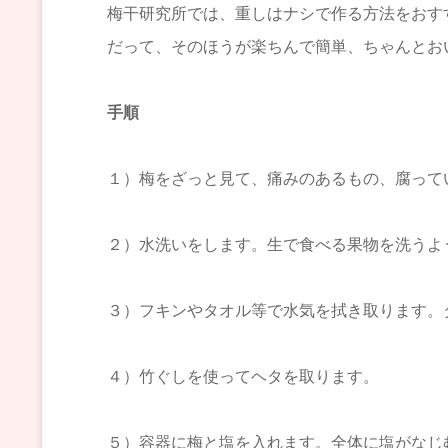
梅干研究所では、重しはナシで作る方法をおす
だって、そのほうが楽ちんで簡単、ちゃんとお
手順
１）梅をざっと見て、痛みのあるもの、腐って
２）水洗いをします。生で食べる果物を洗うよ
３）フキンやタオル等で水気を拭き取ります。
４）竹ぐしを使ってヘタを取ります。
５）容器に梅と塩を入れます。全体に塩がなじ