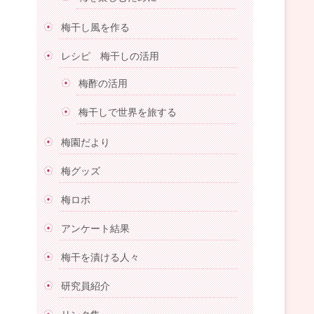
梅干し風を作る
レシピ 梅干しの活用
梅酢の活用
梅干しで世界を旅する
梅園だより
梅グッズ
梅ロボ
アンケート結果
梅干を漬ける人々
研究員紹介