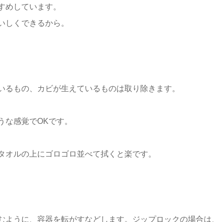
すめしています。
いしくできるから。
いるもの、カビが生えているものは取り除きます。
うな感覚でOKです。
タオルの上にゴロゴロ並べて拭くと楽です。
むように、容器を転がすなどします。ジップロックの場合は、