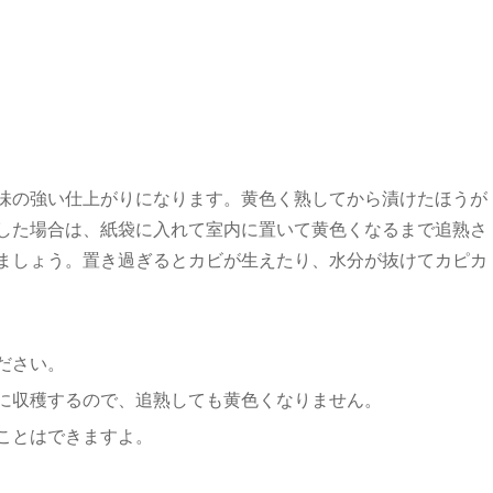
味の強い仕上がりになります。黄色く熟してから漬けたほうが
した場合は、紙袋に入れて室内に置いて黄色くなるまで追熟さ
ましょう。置き過ぎるとカビが生えたり、水分が抜けてカピカ
ださい。
に収穫するので、追熟しても黄色くなりません。
ことはできますよ。