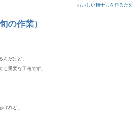
おいしい梅干しを作るた
中旬の作業）
るんだけど、
ても重要な工程です。
るけれど、
。