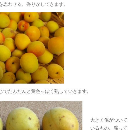
を思わせる、香りがしてきます。
じでだんだんと黄色っぽく熟していきます。
大きく傷がついて
いるもの、腐って