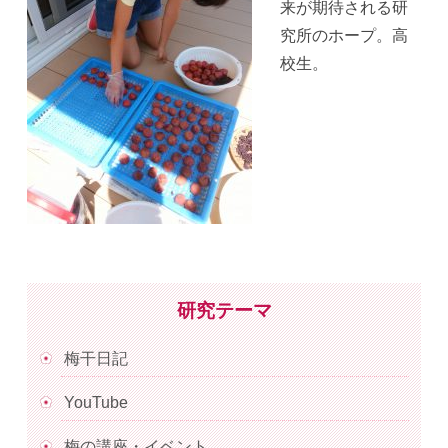
来が期待される研
究所のホープ。高
校生。
研究テーマ
梅干日記
YouTube
梅の講座・イベント