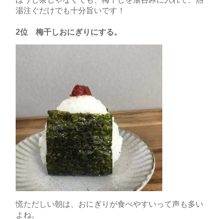
湯注ぐだけでも十分旨いです！
2位 梅干しおにぎりにする。
慌ただしい朝は、おにぎりが食べやすいって声も多い
よね。