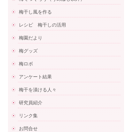
梅干し風を作る
レシピ 梅干しの活用
梅園だより
梅グッズ
梅ロボ
アンケート結果
梅干を漬ける人々
研究員紹介
リンク集
お問合せ