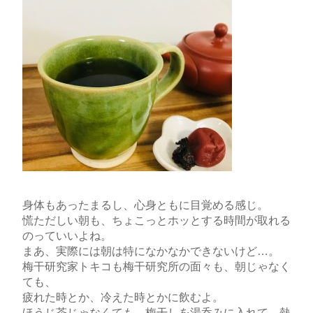
身体もあったまるし、心身ともに目覚める感じ。
慌ただしい朝も、ちょこっとホッとする時間が取れる
のっていいよね。
まあ、実際には朝は特になかなかできないけど…。
梅干研究家トキコも梅干研究所の面々も、朝じゃなく
ても、
疲れた時とか、冷えた時とかに飲むよ。
ほうじ茶じゃなくても、梅干しを湯呑みに入れて、熱