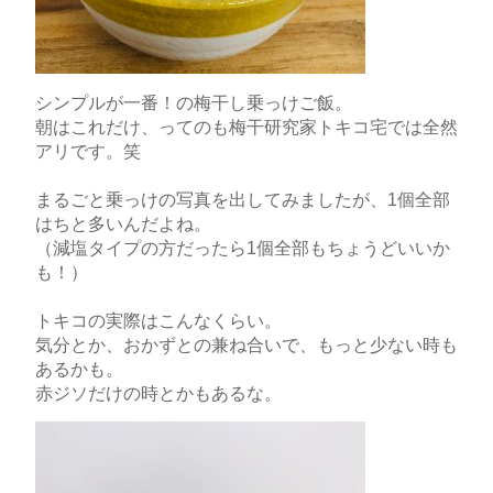
シンプルが一番！の梅干し乗っけご飯。
朝はこれだけ、ってのも梅干研究家トキコ宅では全然
アリです。笑
まるごと乗っけの写真を出してみましたが、1個全部
はちと多いんだよね。
（減塩タイプの方だったら1個全部もちょうどいいか
も！）
トキコの実際はこんなくらい。
気分とか、おかずとの兼ね合いで、もっと少ない時も
あるかも。
赤ジソだけの時とかもあるな。