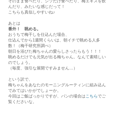
そのまま食べたり、シソだけ食べたり、梅エキスを飲
んだり、みたいな感じだって！
こちらも真似しやすいね♪
あとは
番外！ 眺める。
おうちで梅干しを仕込んだ場合、
仕込んでから1週間くらいは、朝イチで眺める人多
数！（梅干研究所調べ）
朝日を浴びた梅ちゃんの愛らしさったらもう！！！
眺めるだけでも元気が出る梅ちゃん。なんて素晴しい
のでしょう。
（毎度、強引な展開ですみません…）
という訳で、
梅ちゃんをあなたのモーニングルーティンに組み込ん
でみてはいかがでしょーか。
今回はご飯ばっかりですが、パンの場合は
こちら
でご
覧くださいな。